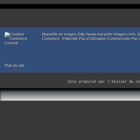
Erreur d’exécution sites/mar
Marseille en images (http://www.marseille-images.com),
Commons : Paternité-Pas d’Utilisation Commerciale-Pas d
Plan du site
Site propulsé par
l'Atelier du co