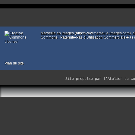
Erreur d’exécution sites/mar
Marseille en images (http://www.marseille-images.com),
Commons : Paternité-Pas d’Utilisation Commerciale-Pas d
Plan du site
Site propulsé par
l'Atelier du co