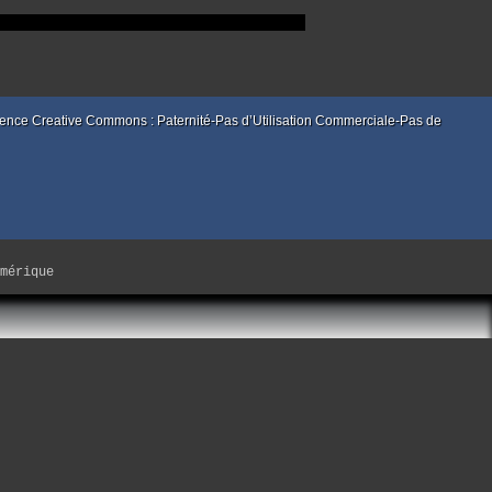
enu.html
 licence Creative Commons : Paternité-Pas d’Utilisation Commerciale-Pas de
mérique