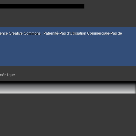
enu.html
 licence Creative Commons : Paternité-Pas d’Utilisation Commerciale-Pas de
mérique