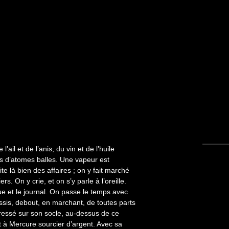
l’ail et de l’anis, du vin et de l’huile
ons d’atomes balles. Une vapeur est
 là bien des affaires ; on y fait marché
s. On y crie, et on s’y parle à l’oreille.
gue et le journal. On passe le temps avec
Assis, debout, en marchant, de toutes parts
ressé sur son socle, au-dessus de ce
 à Mercure sourcier d’argent. Avec sa