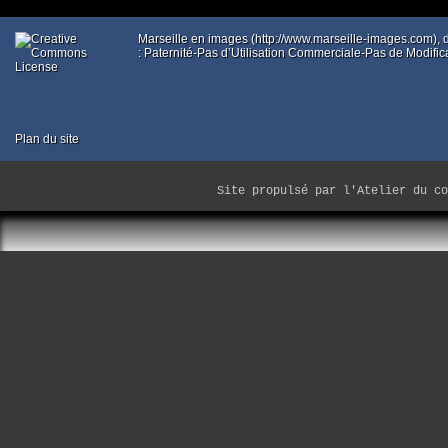
Marseille en images (http://www.marseille-images.com),
: Paternité-Pas d’Utilisation Commerciale-Pas de Modific
Plan du site
Site propulsé par
l'Atelier du co