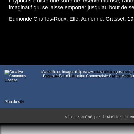
l’hypocrisie dicte une sorte de réserve morose, l’autr
imaginatif qui se laisse emporter jusqu’au bout de s
Edmonde Charles-Roux, Elle, Adrienne, Grasset, 19
Marseille en images (http://www.marseille-images.com),
: Paternité-Pas d’Utilisation Commerciale-Pas de Modific
Plan du site
Site propulsé par
l'Atelier du co