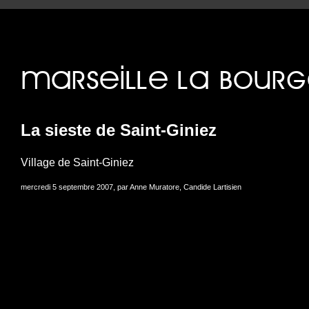
Erreur d’exécution sites/mar
La sieste de Saint-Giniez
Village de Saint-Giniez
mercredi 5 septembre 2007, par Anne Muratore, Candide Lartisien