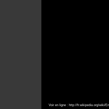
Voir en ligne :
http://fr.wikipedia.org/wiki