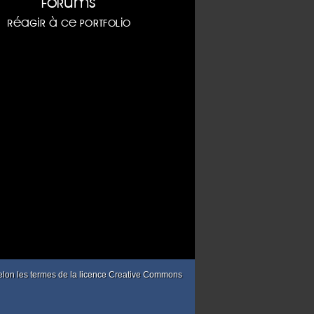
 selon les termes de la licence Creative Commons