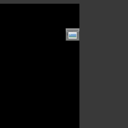
enu.html