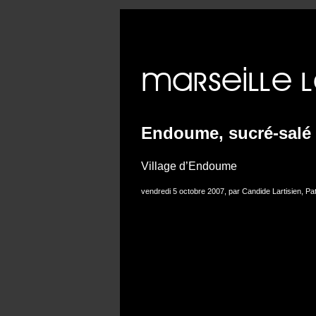
Erreur 
Endoume, sucré-salé
Village d’Endoume
vendredi 5 octobre 2007, par Candide Lartisien, Pa