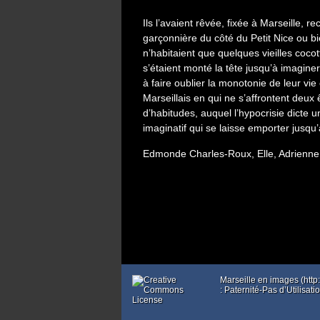
Ils l’avaient rêvée, fixée à Marseille, r
garçonnière du côté du Petit Nice ou b
n’habitaient que quelques vieilles cocott
s’étaient monté la tête jusqu’à imagin
à faire oublier la monotonie de leur vie 
Marseillais en qui ne s’affrontent deux
d’habitudes, auquel l’hypocrisie dicte 
imaginatif qui se laisse emporter jusqu
Edmonde Charles-Roux, Elle, Adrienne
Marseille en images (htt
: Paternité-Pas d’Utilisa