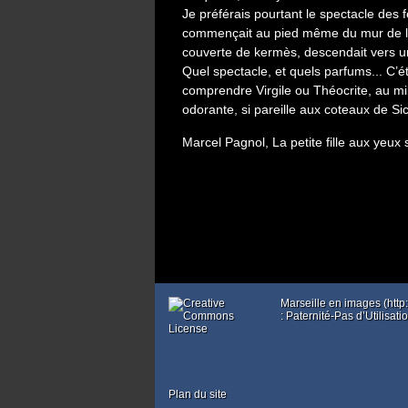
Je préférais pourtant le spectacle des 
commençait au pied même du mur de la
couverte de kermès, descendait vers une
Quel spectacle, et quels parfums... C’é
comprendre Virgile ou Théocrite, au mil
odorante, si pareille aux coteaux de Sic
Marcel Pagnol, La petite fille aux yeux
Marseille en images (htt
: Paternité-Pas d’Utilisa
Plan du site